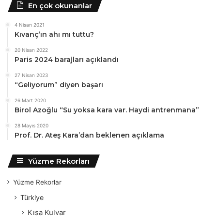
En çok okunanlar
4 Nisan 2021
Kıvanç’ın ahı mı tuttu?
20 Nisan 2022
Paris 2024 barajları açıklandı
27 Nisan 2023
“Geliyorum” diyen başarı
26 Mart 2020
Birol Azoğlu “Su yoksa kara var. Haydi antrenmana”
28 Mayıs 2020
Prof. Dr. Ateş Kara’dan beklenen açıklama
Yüzme Rekorları
Yüzme Rekorlar
Türkiye
Kısa Kulvar