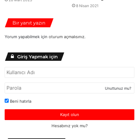
8 Nisan 2021
Bir yanıt yazın
Yorum yapabilmek için
oturum açmalısınız
.
Giriş Yapmak için
Unuttunuz mu?
Beni hatırla
Kayıt olun
Hesabınız yok mu?