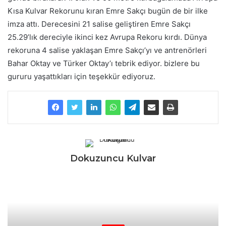
Kısa Kulvar Rekorunu kıran Emre Sakçı bugün de bir ilke
imza attı. Derecesini 21 salise geliştiren Emre Sakçı
25.29’lık dereciyle ikinci kez Avrupa Rekoru kırdı. Dünya
rekoruna 4 salise yaklaşan Emre Sakçı’yı ve antrenörleri
Bahar Oktay ve Türker Oktay’ı tebrik ediyor. bizlere bu
gururu yaşattıkları için teşekkür ediyoruz.
Dokuzuncu Kulvar