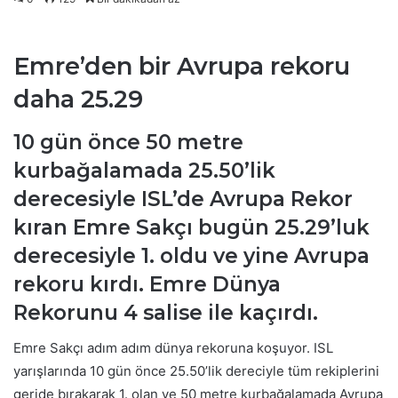
Emre’den bir Avrupa rekoru
daha 25.29
10 gün önce 50 metre
kurbağalamada 25.50’lik
derecesiyle ISL’de Avrupa Rekor
kıran Emre Sakçı bugün 25.29’luk
derecesiyle 1. oldu ve yine Avrupa
rekoru kırdı. Emre Dünya
Rekorunu 4 salise ile kaçırdı.
Emre Sakçı adım adım dünya rekoruna koşuyor. ISL
yarışlarında 10 gün önce 25.50’lik dereciyle tüm rekiplerini
geride bırakarak 1. olan ve 50 metre kurbağalamada Avrupa