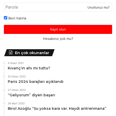
Unuttunuz mu?
Beni hatırla
Kayıt olun
Hesabınız yok mu?
En çok okunanlar
4 Nisan 2021
Kıvanç’ın ahı mı tuttu?
20 Nisan 2022
Paris 2024 barajları açıklandı
27 Nisan 2023
“Geliyorum” diyen başarı
26 Mart 2020
Birol Azoğlu “Su yoksa kara var. Haydi antrenmana”